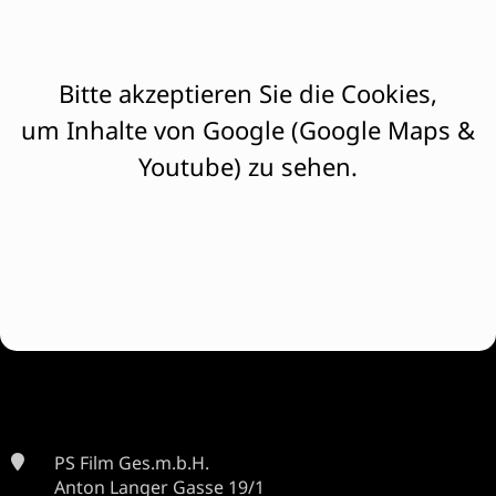
Bitte akzeptieren Sie die Cookies,
um Inhalte von Google (Google Maps &
Youtube) zu sehen.
PS Film Ges.m.b.H.
Anton Langer Gasse 19/1